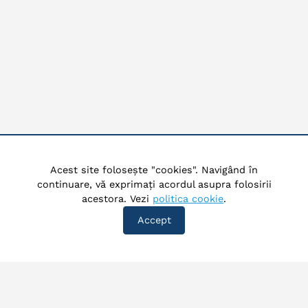
Acest site folosește "cookies". Navigând în
continuare, vă exprimați acordul asupra folosirii
acestora. Vezi
politica cookie
.
Accept