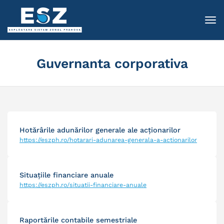
To
Guvernanta corporativa
Hotărârile adunărilor generale ale acţionarilor
https://eszph.ro/hotarari-adunarea-generala-a-actionarilor
Situaţiile financiare anuale
https://eszph.ro/situatii-financiare-anuale
Raportările contabile semestriale