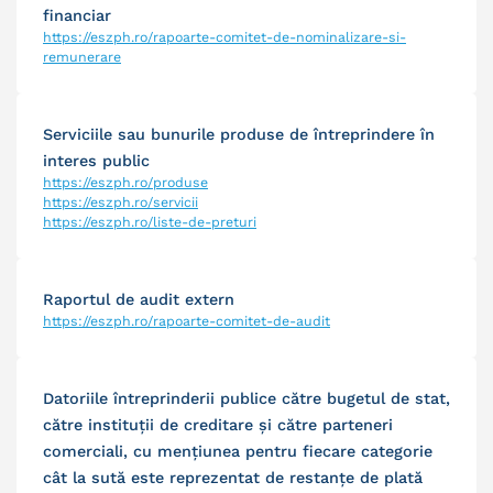
financiar
https://eszph.ro/rapoarte-comitet-de-nominalizare-si-
remunerare
Serviciile sau bunurile produse de întreprindere în
interes public
https://eszph.ro/produse
https://eszph.ro/servicii
https://eszph.ro/liste-de-preturi
Raportul de audit extern
https://eszph.ro/rapoarte-comitet-de-audit
Datoriile întreprinderii publice către bugetul de stat,
către instituţii de creditare şi către parteneri
comerciali, cu menţiunea pentru fiecare categorie
cât la sută este reprezentat de restanţe de plată