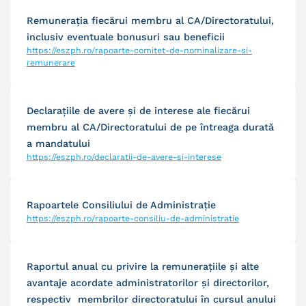
Remuneraţia fiecărui membru al CA/Directoratului,
inclusiv eventuale bonusuri sau beneficii
https://eszph.ro/rapoarte-comitet-de-nominalizare-si-
remunerare
Declaraţiile de avere şi de interese ale fiecărui
membru al CA/Directoratului de pe întreaga durată
a mandatului
https://eszph.ro/declaratii-de-avere-si-interese
Rapoartele Consiliului de Administraţie
https://eszph.ro/rapoarte-consiliu-de-administratie
Raportul anual cu privire la remuneraţiile şi alte
avantaje acordate administratorilor şi directorilor,
respectiv membrilor directoratului în cursul anului