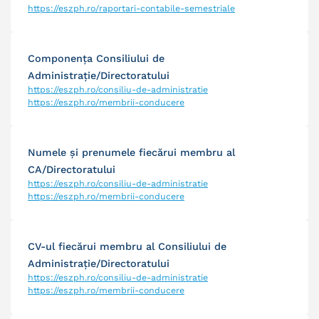
https://eszph.ro/raportari-contabile-semestriale
Componenţa Consiliului de
Administraţie/Directoratului
https://eszph.ro/consiliu-de-administratie
https://eszph.ro/membrii-conducere
Numele şi prenumele fiecărui membru al
CA/Directoratului
https://eszph.ro/consiliu-de-administratie
https://eszph.ro/membrii-conducere
CV-ul fiecărui membru al Consiliului de
Administraţie/Directoratului
https://eszph.ro/consiliu-de-administratie
https://eszph.ro/membrii-conducere