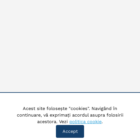
Acest site folosește "cookies". Navigând în
continuare, vă exprimați acordul asupra folosirii
acestora. Vezi
politica cookie
.
Accept