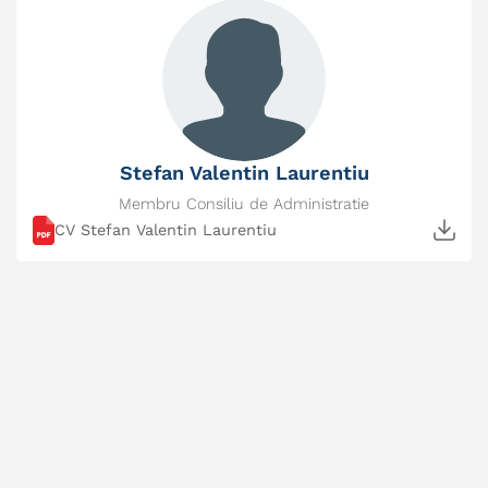
Stefan Valentin Laurentiu
Membru Consiliu de Administratie
CV Stefan Valentin Laurentiu