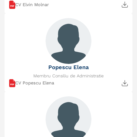
CV Elvin Molnar
Popescu Elena
Membru Consiliu de Administratie
CV Popescu Elena