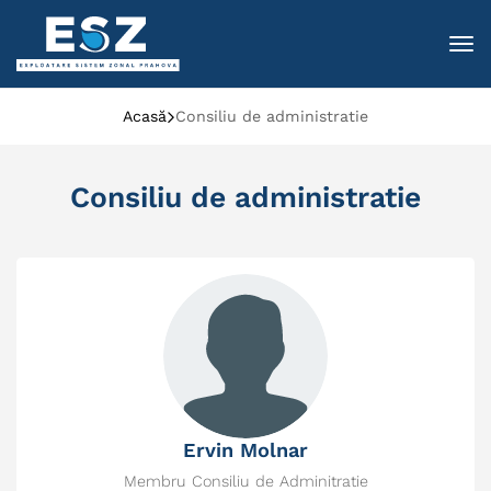
To
Acasă
Consiliu de administratie
Consiliu de administratie
Ervin Molnar
Membru Consiliu de Adminitratie