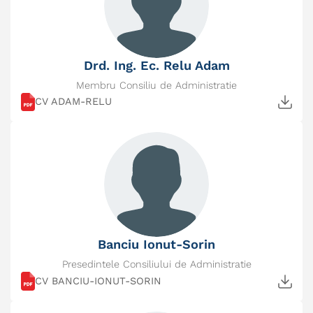
Drd. Ing. Ec. Relu Adam
Membru Consiliu de Administratie
CV ADAM-RELU
Banciu Ionut-Sorin
Presedintele Consiliului de Administratie
CV BANCIU-IONUT-SORIN